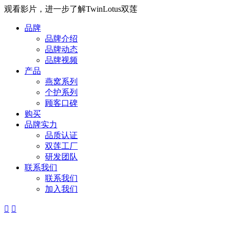
观看影片，进一步了解TwinLotus双莲
品牌
品牌介绍
品牌动态
品牌视频
产品
燕窝系列
个护系列
顾客口碑
购买
品牌实力
品质认证
双莲工厂
研发团队
联系我们
联系我们
加入我们

