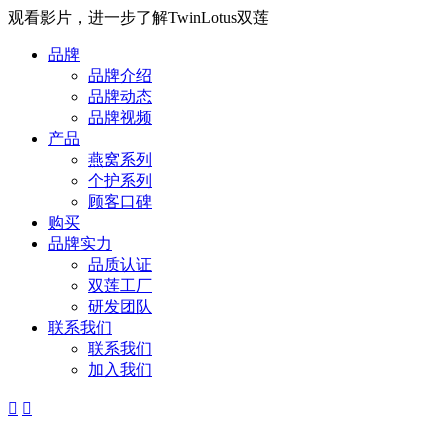
观看影片，进一步了解TwinLotus双莲
品牌
品牌介绍
品牌动态
品牌视频
产品
燕窝系列
个护系列
顾客口碑
购买
品牌实力
品质认证
双莲工厂
研发团队
联系我们
联系我们
加入我们

