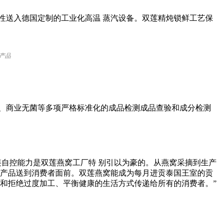
性送入德国定制的工业化高温 蒸汽设备。双莲精炖锁鲜工艺保
。
产品
、商业无菌等多项严格标准化的成品检测成品查验和成分检测
链自控能力是双莲燕窝工厂特 别引以为豪的。从燕窝采摘到生产
 产品送到消费者面前。双莲燕窝能成为每月进贡泰国王室的贡
念和拒绝过度加工、平衡健康的生活方式传递给所有的消费者。”