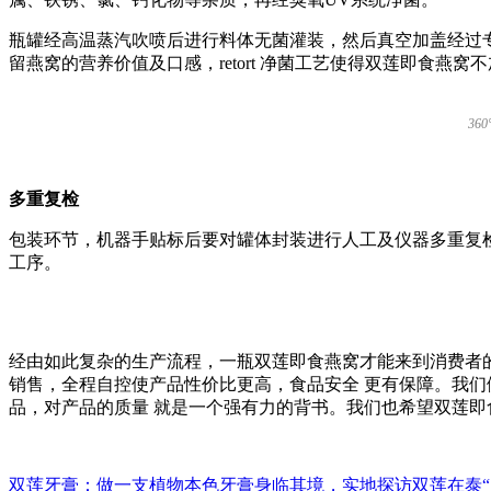
瓶罐经高温蒸汽吹喷后进行料体无菌灌装，然后真空加盖经过专
留燕窝的营养价值及口感，retort 净菌工艺使得双莲即食燕
3
多重复检
包装环节，机器手贴标后要对罐体封装进行人工及仪器多重复
工序。
经由如此复杂的生产流程，一瓶双莲即食燕窝才能来到消费者的
销售，全程自控使产品性价比更高，食品安全 更有保障。我们
品，对产品的质量 就是一个强有力的背书。我们也希望双莲即
双莲牙膏：做一支植物本色牙膏
身临其境，实地探访双莲在泰“