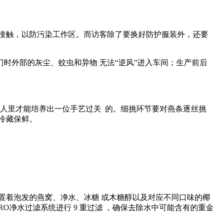
接触，以防污染工作区。而访客除了要换好防护服装外，还要
时外部的灰尘、蚊虫和异物 无法“逆风”进入车间；生产前后
人里才能培养出一位手艺过关 的。细挑环节要对燕条逐丝挑
冷藏保鲜。
置着泡发的燕窝、净水、冰糖 或木糖醇以及对应不同口味的椰
RO净水过滤系统进行 9 重过滤 ，确保去除水中可能含有的重金