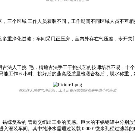
区，三个区域 工作人员着装不同，工作期间不同区域人员不互相
多重净化过滤；车间采用正压房，室内外存在气压差，令开关门
用古法人工挑 毛，精通古法手工干挑技艺的技师培养不易，十个
只能工作 6 小时。挑好后的燕窝经质量检测合格后，脱水称重，
在双莲无菌空气净化间，工人正在仔细摘除燕盏中微小的杂质
错综复杂的 管道交织出工业的美感。巨大的不锈钢罐中分别放
灌装车间。其中纯净水需通过装载 0.0001微米孔径过滤器的