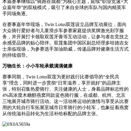
本届赛事继续以“骑跑在成都”为核心主题，延续“职业竞速×大
众嘉年华”的双核模式，吸引了来自全球的车队与国内精英车
手同场角逐。
在赛事嘉年华现场，Twin Lotus双莲设立品牌互动展位，面向
大众骑行爱好者与儿童滑步车参赛家庭提供奖牌激光刻字服
务，并开展打卡领取双莲牙膏等互动活动，让参与者在竞技之
余感受品牌的贴心陪伴。双莲集团中国区副总经理多哇德吉女
士亲临现场，为参赛选手加油助威，传递品牌对健康生活方式
的持续倡导。
万物生长：小小车轮承载满满健康
赛事同期，Twin Lotus双莲为更好践行比赛倡导的“全民共
享”理念，同时进一步贯彻“日常滋养，享开就好”的品牌主
张，特别召集热爱骑行、关注健康的人士，身着品牌标志性的
4%高浓度木糖醇燕窝同款蓝色骑行服，在成都、杭州、北京
三地展开城市骑行活动。这一活动将运动的激情与享受从比赛
用的大轮自行车拓展至城市日常骑行的小轮车，也象征着燕窝
从传统滋补品转化为生活补给标配的品牌主张。