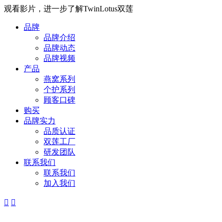
观看影片，进一步了解TwinLotus双莲
品牌
品牌介绍
品牌动态
品牌视频
产品
燕窝系列
个护系列
顾客口碑
购买
品牌实力
品质认证
双莲工厂
研发团队
联系我们
联系我们
加入我们

