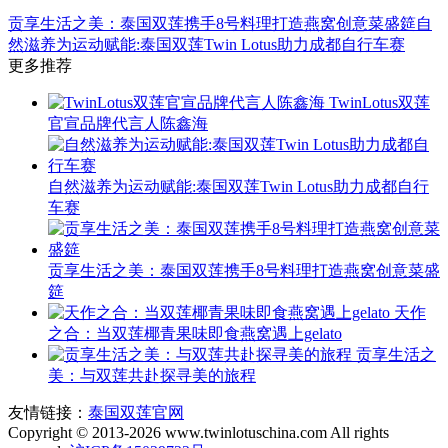
贡享生活之美：泰国双莲携手8号料理打造燕窝创意菜盛筵
自
然滋养为运动赋能:泰国双莲Twin Lotus助力成都自行车赛
更多推荐
TwinLotus双莲
官宣品牌代言人陈鑫海
自然滋养为运动赋能:泰国双莲Twin Lotus助力成都自行
车赛
贡享生活之美：泰国双莲携手8号料理打造燕窝创意菜盛
筵
天作
之合：当双莲椰青果味即食燕窝遇上gelato
贡享生活之
美：与双莲共赴探寻美的旅程
友情链接：
泰国双莲官网
Copyright © 2013-2026 www.twinlotuschina.com All rights