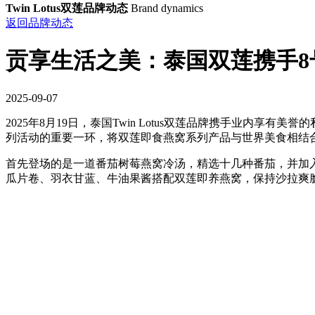
Twin Lotus双莲品牌动态
Brand dynamics
返回品牌动态
贡享生活之美：泰国双莲携手8
2025-09-07
2025年8月19日，泰国Twin Lotus双莲品牌携手业内
列活动的重要一环，将双莲即食燕窝系列产品与世界美食相结
首先登场的是一道番茄树莓燕窝冷汤，精选十几种番茄，并加
瓜片卷、羽衣甘蓝、牛油果酱搭配双莲即养燕窝，保持沙拉爽