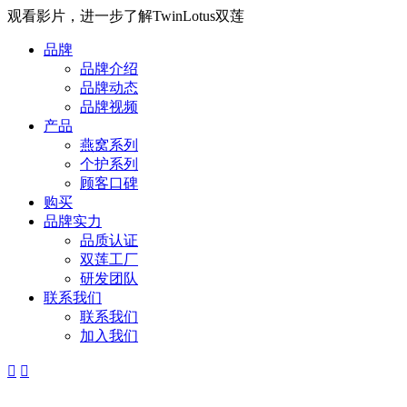
观看影片，进一步了解TwinLotus双莲
品牌
品牌介绍
品牌动态
品牌视频
产品
燕窝系列
个护系列
顾客口碑
购买
品牌实力
品质认证
双莲工厂
研发团队
联系我们
联系我们
加入我们

