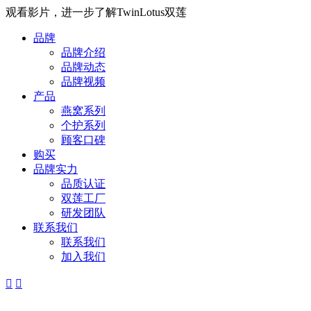
观看影片，进一步了解TwinLotus双莲
品牌
品牌介绍
品牌动态
品牌视频
产品
燕窝系列
个护系列
顾客口碑
购买
品牌实力
品质认证
双莲工厂
研发团队
联系我们
联系我们
加入我们

