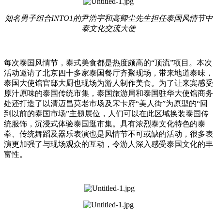
知名男子组合INTO1的尹浩宇和高卿尘先生担任泰国风情节中
泰文化交流大使
每次泰国风情节，泰式美食都是热度颇高的“顶流”项目。本次
活动邀请了北京四十多家泰国餐厅齐聚现场，带来地道泰味，
泰国大使馆官邸大厨也现场为游人制作美食。为了让来宾感受
原汁原味的泰国传统市集，泰国旅游局和泰国驻华大使馆商务
处还打造了以清迈昌莫老市场及宋卡府“美人街”为原型的“回
到以前的泰国市场”主题展位，人们可以在此区域换装泰国传
统服饰，沉浸式体验泰国逛市集。具有浓烈泰文化特色的泰
拳、传统舞蹈及器乐表演也是风情节不可或缺的活动，很多表
演更加强了与现场观众的互动，令游人深入感受泰国文化的丰
富性。