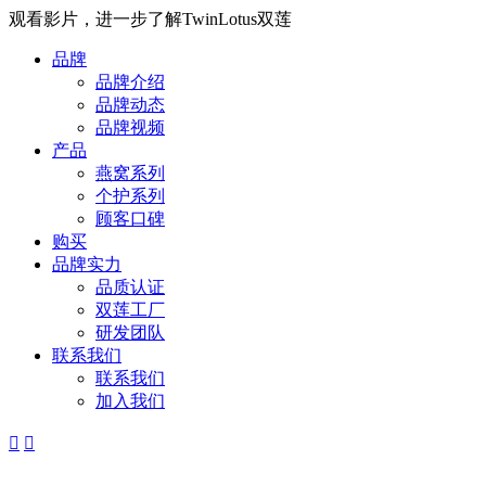
观看影片，进一步了解TwinLotus双莲
品牌
品牌介绍
品牌动态
品牌视频
产品
燕窝系列
个护系列
顾客口碑
购买
品牌实力
品质认证
双莲工厂
研发团队
联系我们
联系我们
加入我们

