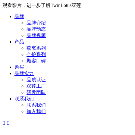
观看影片，进一步了解TwinLotus双莲
品牌
品牌介绍
品牌动态
品牌视频
产品
燕窝系列
个护系列
顾客口碑
购买
品牌实力
品质认证
双莲工厂
研发团队
联系我们
联系我们
加入我们

