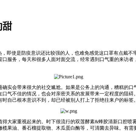
的甜
天热，即使是防疫意识还比较强的人，也难免感觉这口罩有点戴不
窗口服务，每天和很多人面对面交流，经常遇到口气重的来访者
题确实会带来很大的社交尴尬。如果是公务上的沟通，糟糕的口
在口气不佳的情况，也会对亲密关系的发展带来一定程度的阻碍
有时自己根本意识不到，却已经被别人打上了拒绝往来户的标签
值得大家重视起来的。时下很流行的双莲酵素&蜂胶清新口腔喷
橄榄果油、番石榴提取物、木瓜蛋白酶等，可清菌去异味。有需