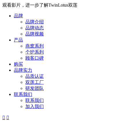
观看影片，进一步了解TwinLotus双莲
品牌
品牌介绍
品牌动态
品牌视频
产品
燕窝系列
个护系列
顾客口碑
购买
品牌实力
品质认证
双莲工厂
研发团队
联系我们
联系我们
加入我们

