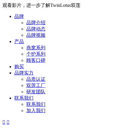
观看影片，进一步了解TwinLotus双莲
品牌
品牌介绍
品牌动态
品牌视频
产品
燕窝系列
个护系列
顾客口碑
购买
品牌实力
品质认证
双莲工厂
研发团队
联系我们
联系我们
加入我们

