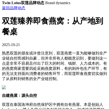
Twin Lotus双莲品牌动态
Brand dynamics
返回品牌动态
双莲臻养即食燕窝：从产地到
餐桌
2025-10-21
熟悉双莲的朋友或许曾注意到，双莲燕窝一直为能够做到全产
业链自控而感到自豪，但并非所有人都能意识到，要做到这一
点是非常不容易且付出了巨大的时间、钱财、人力成本的。有
的燕窝商家需要四处采购燕窝原料，有的则外包生产环节，有
的无法支持面向消费者的销售环节，而双莲即食燕窝切实做到
了从原料到销售的全产业链控制。
自建燕屋：源头自控
双莲在泰国洛坤府自然保护区中拥有自有燕屋。本是创始人