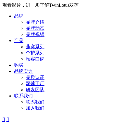
观看影片，进一步了解TwinLotus双莲
品牌
品牌介绍
品牌动态
品牌视频
产品
燕窝系列
个护系列
顾客口碑
购买
品牌实力
品质认证
双莲工厂
研发团队
联系我们
联系我们
加入我们

