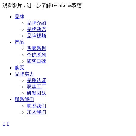
观看影片，进一步了解TwinLotus双莲
品牌
品牌介绍
品牌动态
品牌视频
产品
燕窝系列
个护系列
顾客口碑
购买
品牌实力
品质认证
双莲工厂
研发团队
联系我们
联系我们
加入我们

