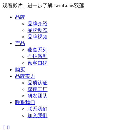
观看影片，进一步了解TwinLotus双莲
品牌
品牌介绍
品牌动态
品牌视频
产品
燕窝系列
个护系列
顾客口碑
购买
品牌实力
品质认证
双莲工厂
研发团队
联系我们
联系我们
加入我们

