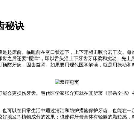
齿秘诀
是起床前、临睡前在空口状态下，上下牙相击咬合若干次。每次叩
齿之后还要“搅津”，即以舌头沿上下牙齿牙床柔和搅动，先上
可预防牙病，固齿益肾。如果要用现代医学解读，就是用振动和
可能会更损伤牙齿。明代医学家张介宾就在其所著《景岳全书》
，也可以在日常生活中通过清洁和防护措施保护牙齿，也能在一
较好地发挥植物成分的效果；也使得牙膏膏体有轻微的颗粒感，