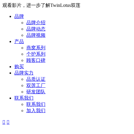
观看影片，进一步了解TwinLotus双莲
品牌
品牌介绍
品牌动态
品牌视频
产品
燕窝系列
个护系列
顾客口碑
购买
品牌实力
品质认证
双莲工厂
研发团队
联系我们
联系我们
加入我们

