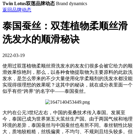
Twin Lotus双莲品牌动态
Brand dynamics
返回品牌动态
泰国蚕丝：双莲植物柔顺丝滑
洗发水的顺滑秘诀
2022-03-19
使用过双莲植物柔顺丝滑洗发水的友友们很多会被它给力的顺
滑效果惊艳到，那么，以各种食物提取物为主要原料的此款洗
发水，是怎么带来的不少大量使用化学柔顺剂的洗发水都没能
实现得很理想的效果呢？这其中的秘诀，就在成分表里面一个
似乎有些“跨界”的名字中——泰国蚕丝。
大约在公元3世纪左右，中国的蚕桑技术传入泰国。发展至
今，泰国已成为世界第五大茧丝生产国。由于两国气候和地理
环境的差异，泰国蚕丝与中国蚕丝也有所不同。泰丝韧性比较
大，质地较粗糙，丝线偏黄，不均匀、不规则且结头较多。但