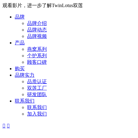
观看影片，进一步了解TwinLotus双莲
品牌
品牌介绍
品牌动态
品牌视频
产品
燕窝系列
个护系列
顾客口碑
购买
品牌实力
品质认证
双莲工厂
研发团队
联系我们
联系我们
加入我们

