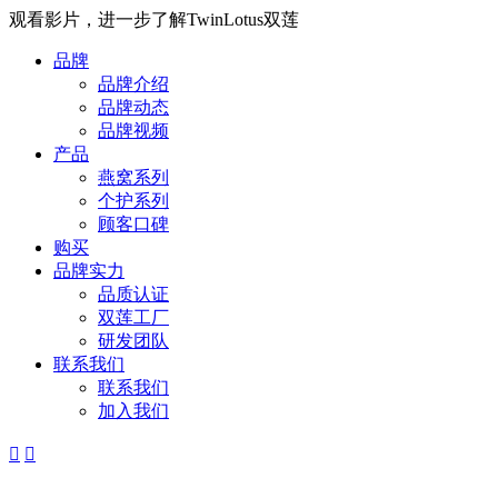
观看影片，进一步了解TwinLotus双莲
品牌
品牌介绍
品牌动态
品牌视频
产品
燕窝系列
个护系列
顾客口碑
购买
品牌实力
品质认证
双莲工厂
研发团队
联系我们
联系我们
加入我们

