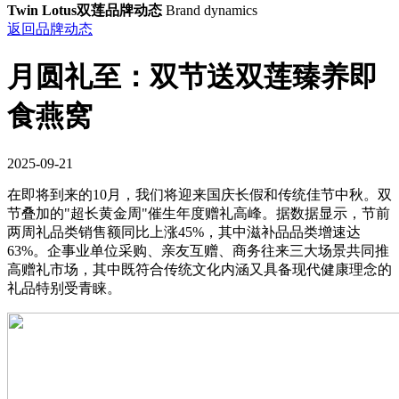
Twin Lotus双莲品牌动态
Brand dynamics
返回品牌动态
月圆礼至：双节送双莲臻养即
食燕窝
2025-09-21
在即将到来的10月，我们将迎来国庆长假和传统佳节中秋。双
节叠加的"超长黄金周"催生年度赠礼高峰。据数据显示，节前
两周礼品类销售额同比上涨45%，其中滋补品品类增速达
63%。企事业单位采购、亲友互赠、商务往来三大场景共同推
高赠礼市场，其中既符合传统文化内涵又具备现代健康理念的
礼品特别受青睐。