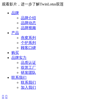
观看影片，进一步了解TwinLotus双莲
品牌
品牌介绍
品牌动态
品牌视频
产品
燕窝系列
个护系列
顾客口碑
购买
品牌实力
品质认证
双莲工厂
研发团队
联系我们
联系我们
加入我们

