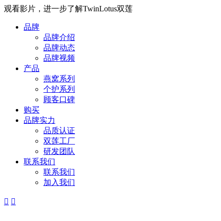
观看影片，进一步了解TwinLotus双莲
品牌
品牌介绍
品牌动态
品牌视频
产品
燕窝系列
个护系列
顾客口碑
购买
品牌实力
品质认证
双莲工厂
研发团队
联系我们
联系我们
加入我们

