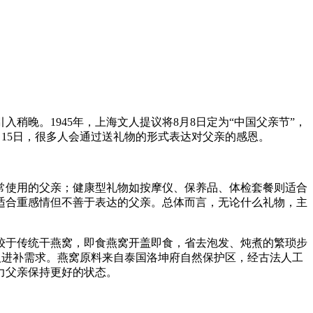
晚。1945年，上海文人提议将8月8日定为“中国父亲节”，
6月15日，很多人会通过送礼物的形式表达对父亲的感恩。
常使用的父亲；健康型礼物如按摩仪、保养品、体检套餐则适合
适合重感情但不善于表达的父亲。总体而言，无论什么礼物，主
较于传统干燕窝，即食燕窝开盖即食，省去泡发、炖煮的繁琐步
年人进补需求。燕窝原料来自泰国洛坤府自然保护区，经古法人工
力父亲保持更好的状态。