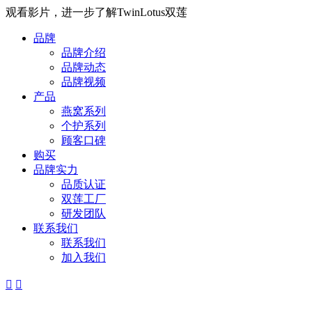
观看影片，进一步了解TwinLotus双莲
品牌
品牌介绍
品牌动态
品牌视频
产品
燕窝系列
个护系列
顾客口碑
购买
品牌实力
品质认证
双莲工厂
研发团队
联系我们
联系我们
加入我们

