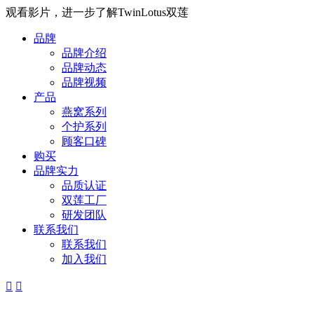
观看影片，进一步了解TwinLotus双莲
品牌
品牌介绍
品牌动态
品牌视频
产品
燕窝系列
个护系列
顾客口碑
购买
品牌实力
品质认证
双莲工厂
研发团队
联系我们
联系我们
加入我们

