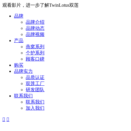
观看影片，进一步了解TwinLotus双莲
品牌
品牌介绍
品牌动态
品牌视频
产品
燕窝系列
个护系列
顾客口碑
购买
品牌实力
品质认证
双莲工厂
研发团队
联系我们
联系我们
加入我们

