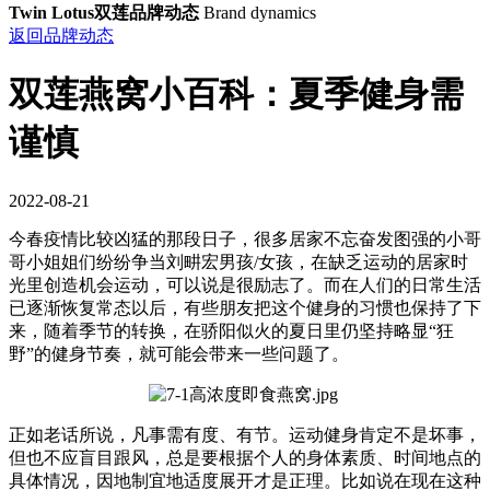
Twin Lotus双莲品牌动态
Brand dynamics
返回品牌动态
双莲燕窝小百科：夏季健身需
谨慎
2022-08-21
今春疫情比较凶猛的那段日子，很多居家不忘奋发图强的小哥
哥小姐姐们纷纷争当刘畊宏男孩/女孩，在缺乏运动的居家时
光里创造机会运动，可以说是很励志了。而在人们的日常生活
已逐渐恢复常态以后，有些朋友把这个健身的习惯也保持了下
来，随着季节的转换，在骄阳似火的夏日里仍坚持略显“狂
野”的健身节奏，就可能会带来一些问题了。
正如老话所说，凡事需有度、有节。运动健身肯定不是坏事，
但也不应盲目跟风，总是要根据个人的身体素质、时间地点的
具体情况，因地制宜地适度展开才是正理。比如说在现在这种