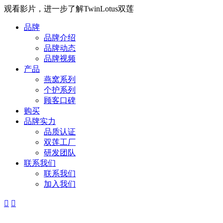
观看影片，进一步了解TwinLotus双莲
品牌
品牌介绍
品牌动态
品牌视频
产品
燕窝系列
个护系列
顾客口碑
购买
品牌实力
品质认证
双莲工厂
研发团队
联系我们
联系我们
加入我们

