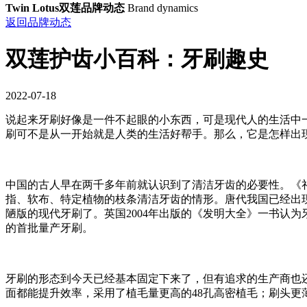
Twin Lotus双莲品牌动态
Brand dynamics
返回品牌动态
双莲护齿小百科：牙刷趣史
2022-07-18
说起来牙刷好像是一件不起眼的小东西，可是现代人的生活中
刷可不是从一开始就是人类的生活好帮手。那么，它是怎样出
中国的古人早在两千多年前就认识到了清洁牙齿的必要性。《礼
指、软布、特定植物的枝条清洁牙齿的情形。唐代我国已经出
陋版的现代牙刷了。英国2004年出版的《发明大全》一书认为牙
的首批量产牙刷。
牙刷的形态到今天已经基本固定下来了，但有追求的生产商也
面都能提升效率，采用了植毛量更高的48孔高密植毛；刷头更