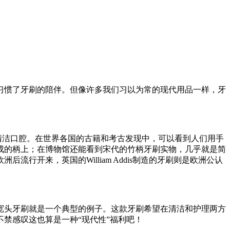
习惯了牙刷的陪伴。但像许多我们习以为常的现代用品一样，牙
清洁口腔。在世界各国的古籍和考古发现中，可以看到人们用手
成的柄上；在博物馆还能看到宋代的竹柄牙刷实物，几乎就是简
行开来，英国的William Addis制造的牙刷则是欧洲公认
宽头牙刷就是一个典型的例子。这款牙刷希望在清洁和护理两方
禁感叹这也算是一种“现代性”福利吧！