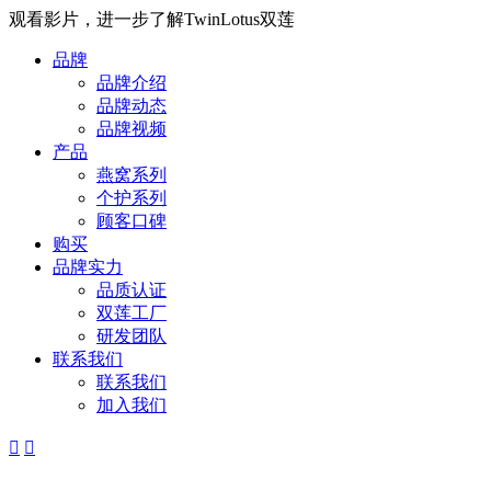
观看影片，进一步了解TwinLotus双莲
品牌
品牌介绍
品牌动态
品牌视频
产品
燕窝系列
个护系列
顾客口碑
购买
品牌实力
品质认证
双莲工厂
研发团队
联系我们
联系我们
加入我们

