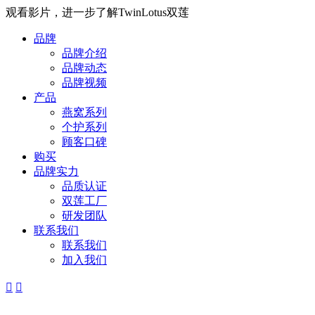
观看影片，进一步了解TwinLotus双莲
品牌
品牌介绍
品牌动态
品牌视频
产品
燕窝系列
个护系列
顾客口碑
购买
品牌实力
品质认证
双莲工厂
研发团队
联系我们
联系我们
加入我们

